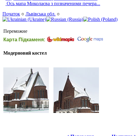
Ось мапа Миколаєва з позначеними печера...
Початок
○
Львівська обл.
○
Переможне
Карта Підкаменя:
Модерновий костел