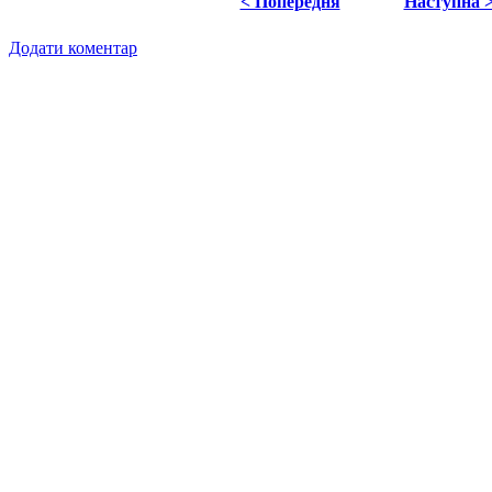
< Попередня
Наступна 
Додати коментар