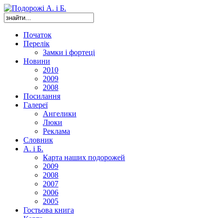
Початок
Перелік
Замки і фортеці
Новини
2010
2009
2008
Посилання
Галереї
Ангелики
Люки
Реклама
Словник
А. і Б.
Карта наших подорожей
2009
2008
2007
2006
2005
Гостьова книга