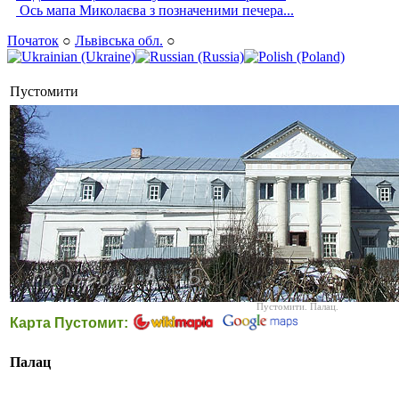
Ось мапа Миколаєва з позначеними печера...
Початок
○
Львівська обл.
○
Пустомити
Пустомити. Палац.
Карта Пустомит:
Палац