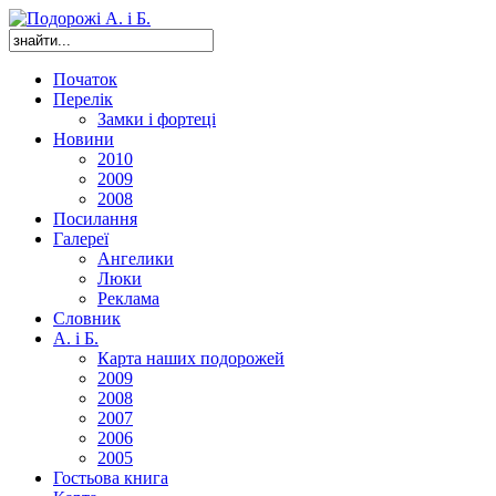
Початок
Перелік
Замки і фортеці
Новини
2010
2009
2008
Посилання
Галереї
Ангелики
Люки
Реклама
Словник
А. і Б.
Карта наших подорожей
2009
2008
2007
2006
2005
Гостьова книга