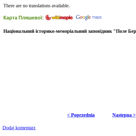
There are no translations available.
Карта Пляшевої:
Національний історико-меморіальний заповідник "Поле Бер
< Poprzednia
Następna >
Dodaj komentarz