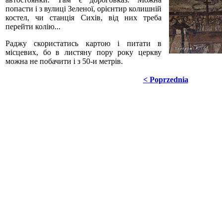
попасти і з вулиці Зеленої, орієнтир колишній
костел, чи станція Сихів, від них треба
перейти колію...
Раджу скористатись картою і питати в
місцевих, бо в листяну пору року церкву
можна не побачити і з 50-и метрів.
< Poprzednia