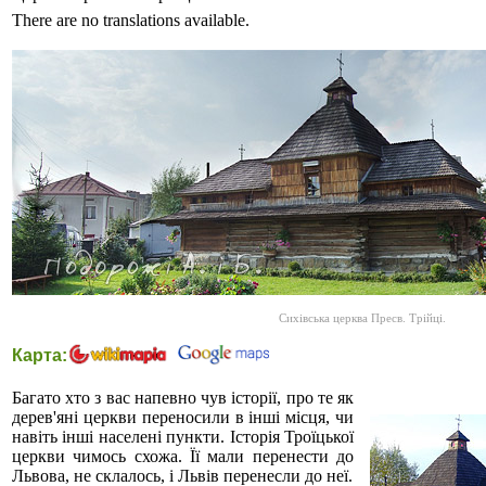
There are no translations available.
Сихівська церква Пресв. Трійці.
Карта:
Багато хто з вас напевно чув історії, про те як
дерев'яні церкви переносили в інші місця, чи
навіть інші населені пункти. Історія Троїцької
церкви чимось схожа. Її мали перенести до
Львова, не склалось, і Львів перенесли до неї.