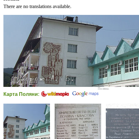
There are no translations available.
Поляна.
Карта Поляни: