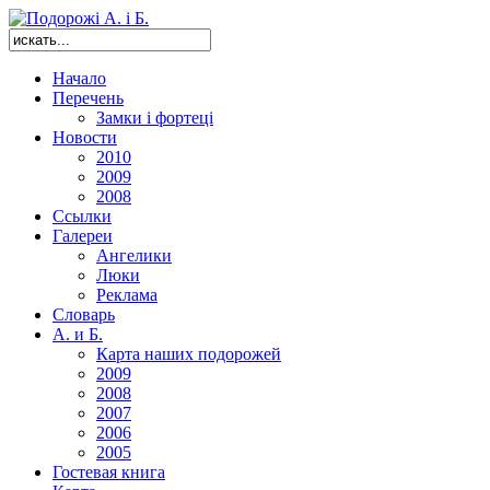
Начало
Перечень
Замки і фортеці
Новости
2010
2009
2008
Ссылки
Галереи
Ангелики
Люки
Реклама
Словарь
А. и Б.
Карта наших подорожей
2009
2008
2007
2006
2005
Гостевая книга