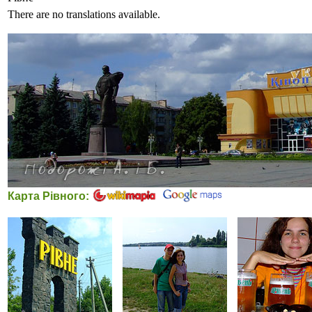
There are no translations available.
Карта Рівного: