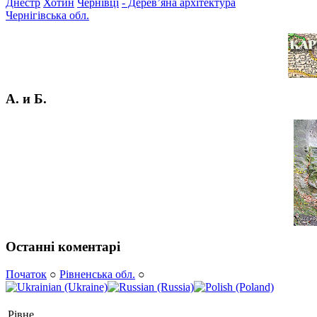
Днестр
Хотин
Чернівці
- Дерев’яна архітектура
Чернігівська обл.
А. и Б.
Останні коментарі
Початок
○
Рівненська обл.
○
Рівне