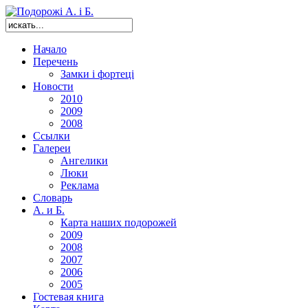
Начало
Перечень
Замки і фортеці
Новости
2010
2009
2008
Ссылки
Галереи
Ангелики
Люки
Реклама
Словарь
А. и Б.
Карта наших подорожей
2009
2008
2007
2006
2005
Гостевая книга