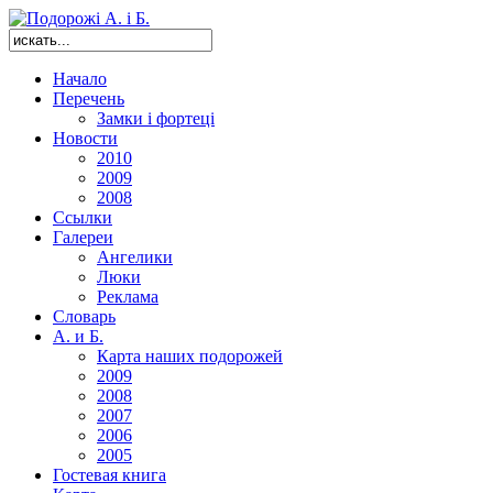
Начало
Перечень
Замки і фортеці
Новости
2010
2009
2008
Ссылки
Галереи
Ангелики
Люки
Реклама
Словарь
А. и Б.
Карта наших подорожей
2009
2008
2007
2006
2005
Гостевая книга