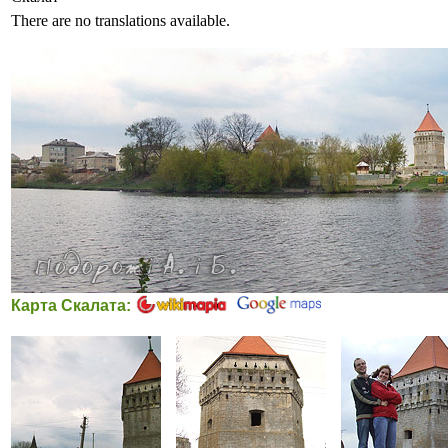
There are no translations available.
Карта Скалата: