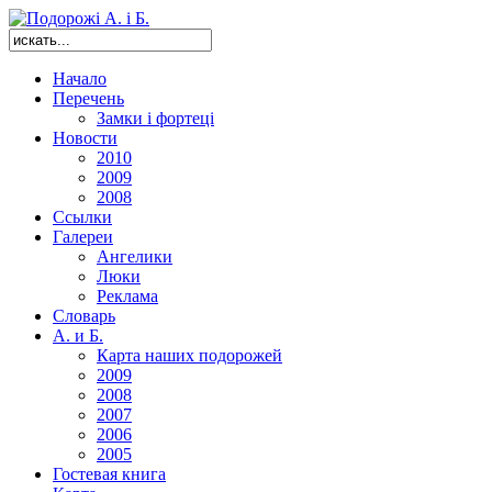
Начало
Перечень
Замки і фортеці
Новости
2010
2009
2008
Ссылки
Галереи
Ангелики
Люки
Реклама
Словарь
А. и Б.
Карта наших подорожей
2009
2008
2007
2006
2005
Гостевая книга