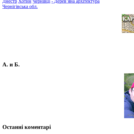
Днестр
Хотин
Чернівці
- Дерев’яна архітектура
Чернігівська обл.
А. и Б.
Останні коментарі