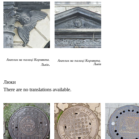
Ангелик на палаці Корнякта.
Ангелик на палаці Корнякта.
.
Львів
Львів
Люки
There are no translations available.