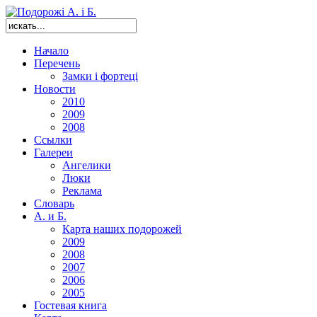
Начало
Перечень
Замки і фортеці
Новости
2010
2009
2008
Ссылки
Галереи
Ангелики
Люки
Реклама
Словарь
А. и Б.
Карта наших подорожей
2009
2008
2007
2006
2005
Гостевая книга