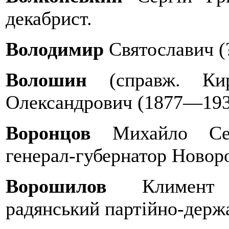
декабрист.
Володимир
Святославич (
Волошин
(справж. Ки
Олександрович (1877—1932
Воронцов
Михайло Сем
генерал-губернатор Новоро
Ворошилов
Климент
радянський партійно-держа