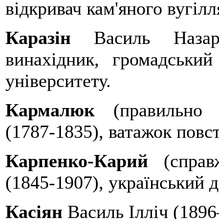
відкривач кам'яного вугілл
Каразін
Василь Назаро
винахідник, громадський
університету.
Кармалюк
(правильно 
(1787-1835), ватажок повс
Карпенко-Карий
(справж
(1845-1907), український д
Касіян
Василь Ілліч (189