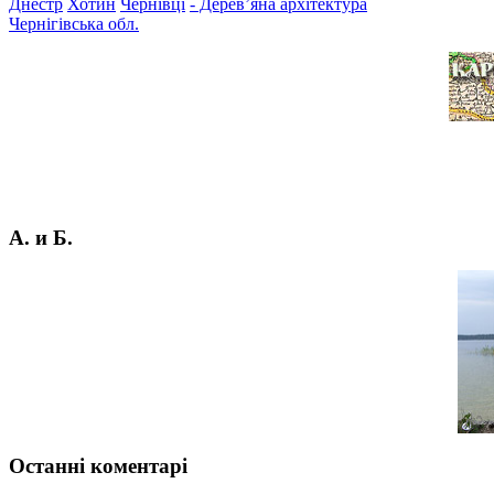
Днестр
Хотин
Чернівці
- Дерев’яна архітектура
Чернігівська обл.
А. и Б.
Останні коментарі