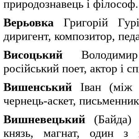
природознавець і філософ.
Верьовка
Григорій Гурі
диригент, композитор, педа
Висоцький
Володимир 
російський поет, актор і сп
Вишенський
Іван (між
чернець-аскет, письменник
Вишневецький
(Байда)
князь, магнат, один з 