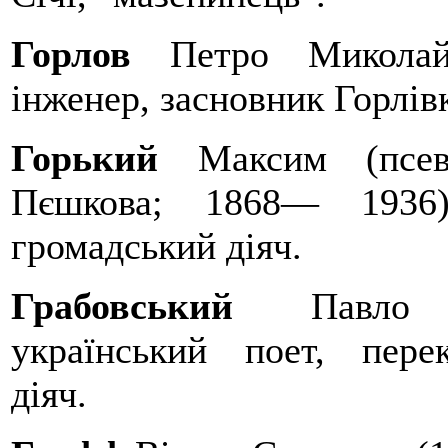
Горлов
Петро Миколайо
інженер, засновник Горлів
Горький
Максим (псевд
Пєшкова; 1868— 1936)
громадський діяч.
Грабовський
Павло Ар
український поет, перек
діяч.