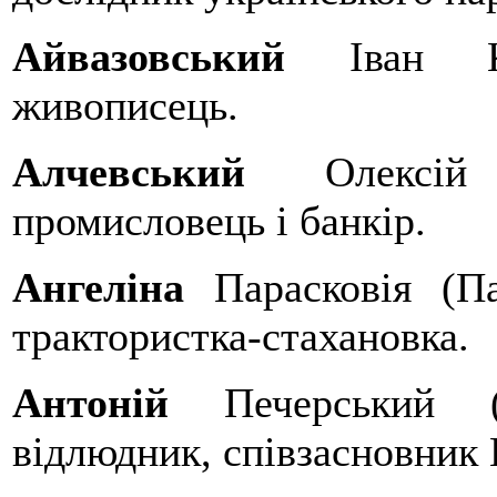
Айвазовський
Іван К
живописець.
Алчевський
Олексі
промисловець і банкір.
Ангеліна
Парасковія (П
трактористка-стахановка.
Антоній
Печерський 
відлюдник, співзасновник