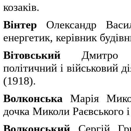
козаків.
Вінтер
Олександр Васи
енергетик, керівник будів
Вітовський
Дмитро 
політичний і військовий ді
(1918).
Волконська
Марія Мико
дочка Миколи Раєвського і
Волконський
Сергій Гр