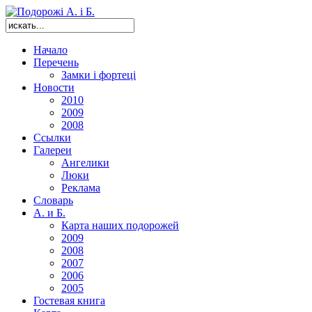
Начало
Перечень
Замки і фортеці
Новости
2010
2009
2008
Ссылки
Галереи
Ангелики
Люки
Реклама
Словарь
А. и Б.
Карта наших подорожей
2009
2008
2007
2006
2005
Гостевая книга