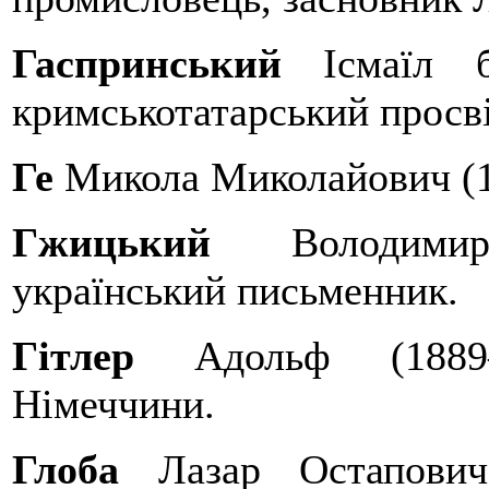
Гаспринський
Ісмаїл 
кримськотатарський просв
Ге
Микола Миколайович (
Гжицький
Володими
український письменник.
Гітлер
Адольф (1889
Німеччини.
Глоба
Лазар Остапович,