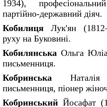
1934), професіональни
партійно-державний діяч.
Кобилиця
Лук'ян (1812—
руху на Буковині.
Кобилянська
Ольга Юліан
письменниця.
Кобринська
Наталія (
письменниця, піонер жіноч
Кобринський
Йосафат (1