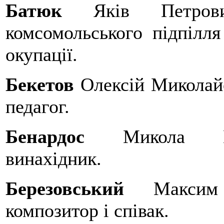
Батюк
Яків Петров
комсомольського підпілля
окупації.
Бекетов
Олексій Миколай
педагог.
Бенардос
Микола М
винахідник.
Березовський
Максим
композитор і співак.