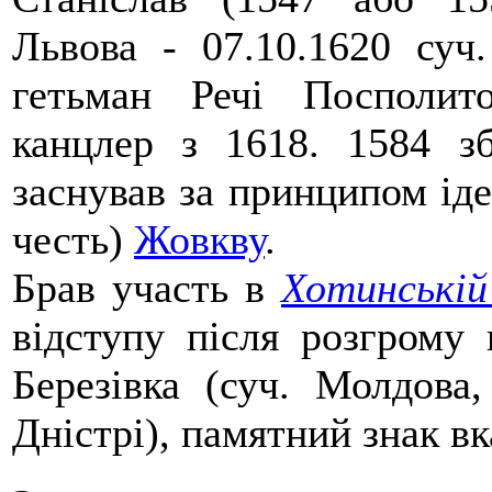
Львова - 07.10.1620 суч
гетьман Речі Посполит
канцлер з 1618. 1584 з
заснував за принципом іде
честь)
Жовкву
.
Брав участь в
Хотинській
відступу після розгрому
Березівка (суч. Молдова
Дністрі), памятний знак вк