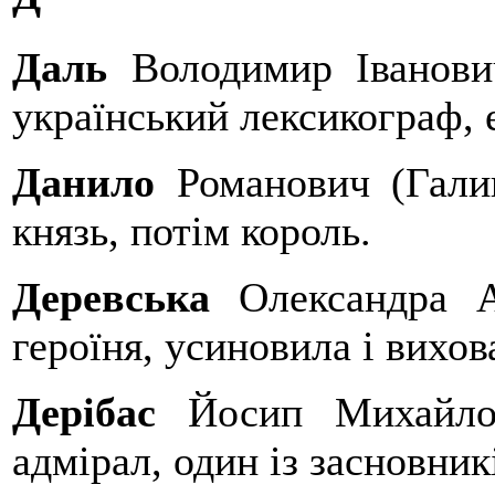
Даль
Володимир Іванович
український лексикограф, 
Данило
Романович (Гали
князь, потім король.
Деревська
Олександра А
героїня, усиновила і вихов
Дерібас
Йосип Михайлов
адмірал, один із засновник