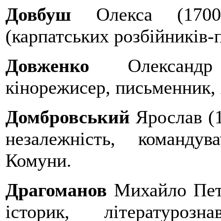
Довбуш
Олекса (1700—
(карпатських розбійників-
Довженко
Олександр 
кінорежисер, письменник,
Домбровський
Ярослав (1
незалежність, команду
Комуни.
Драгоманов
Михайло Петр
історик, літературозн