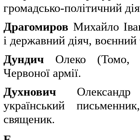
громадсько-політичний дія
Драгомиров
Михайло Іван
і державний діяч, воєнний
Дундич
Олеко (Томо, І
Червоної армії.
Духнович
Олександр В
український письменник
священик.
Е