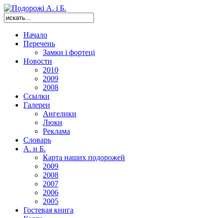
Начало
Перечень
Замки і фортеці
Новости
2010
2009
2008
Ссылки
Галереи
Ангелики
Люки
Реклама
Словарь
А. и Б.
Карта наших подорожей
2009
2008
2007
2006
2005
Гостевая книга