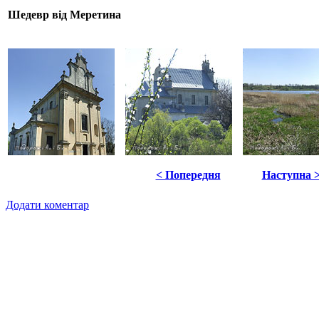
Шедевр від Меретина
< Попередня
Наступна 
Додати коментар