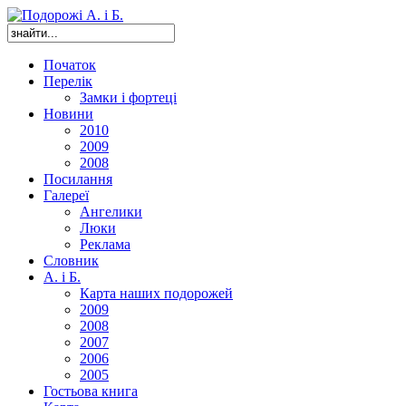
Початок
Перелік
Замки і фортеці
Новини
2010
2009
2008
Посилання
Галереї
Ангелики
Люки
Реклама
Словник
А. і Б.
Карта наших подорожей
2009
2008
2007
2006
2005
Гостьова книга