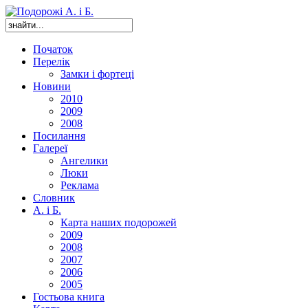
Початок
Перелік
Замки і фортеці
Новини
2010
2009
2008
Посилання
Галереї
Ангелики
Люки
Реклама
Словник
А. і Б.
Карта наших подорожей
2009
2008
2007
2006
2005
Гостьова книга