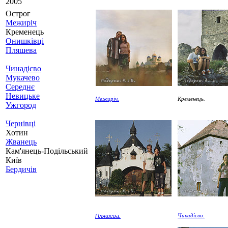
2005
Острог
Межиріч
Кременець
Онишківці
Пляшева
Чинадієво
Мукачево
Середнє
Невицьке
Межиріч.
Кременець.
Ужгород
Чернівці
Хотин
Жванець
Кам'янець-Подільський
Київ
Бердичів
Пляшева.
Чинадієво.