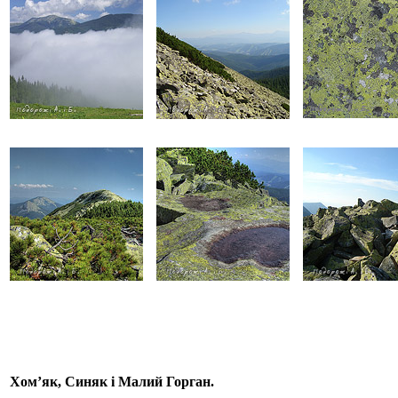
Хом’як, Синяк і Малий Горган.