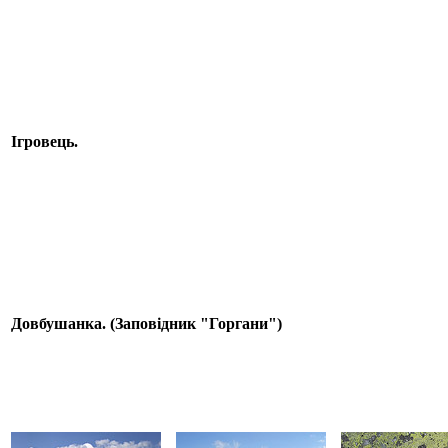
Ігровець.
Довбушанка. (Заповідник "Горгани")