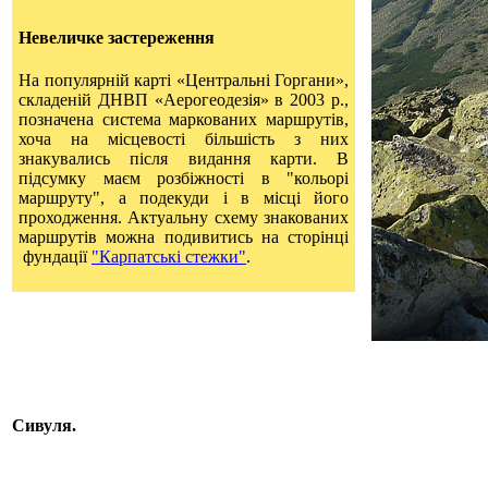
Невеличке застереження
На популярній карті «Центральні Горгани»,
складеній ДНВП «Аерогеодезія» в 2003 р.,
позначена система маркованих маршрутів,
хоча на місцевості більшість з них
знакувались після видання карти. В
підсумку маєм розбіжності в "кольорі
маршруту", а подекуди і в місці його
проходження. Актуальну схему знакованих
маршрутів можна подивитись на сторінці
фундації
"Карпатські стежки"
.
Сивуля.