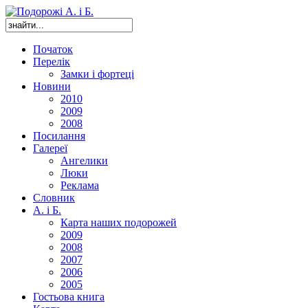
Початок
Перелік
Замки і фортеці
Новини
2010
2009
2008
Посилання
Галереї
Ангелики
Люки
Реклама
Словник
А. і Б.
Карта наших подорожей
2009
2008
2007
2006
2005
Гостьова книга