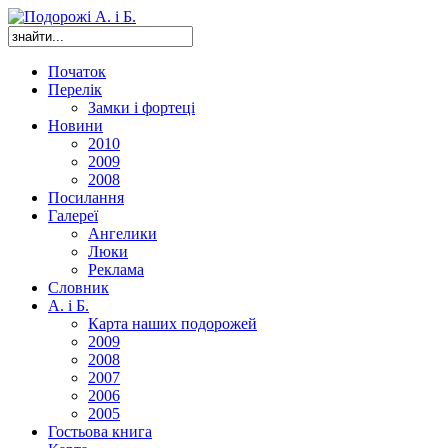
Початок
Перелік
Замки і фортеці
Новини
2010
2009
2008
Посилання
Галереї
Ангелики
Люки
Реклама
Словник
А. і Б.
Карта наших подорожей
2009
2008
2007
2006
2005
Гостьова книга