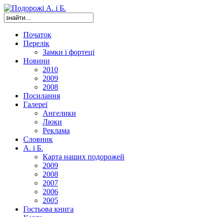
Початок
Перелік
Замки і фортеці
Новини
2010
2009
2008
Посилання
Галереї
Ангелики
Люки
Реклама
Словник
А. і Б.
Карта наших подорожей
2009
2008
2007
2006
2005
Гостьова книга