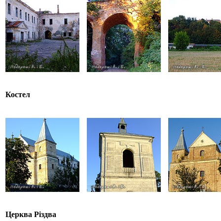
Костел
Церква Різдва