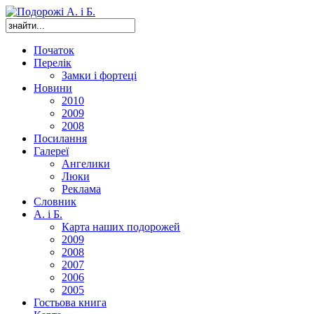
Початок
Перелік
Замки і фортеці
Новини
2010
2009
2008
Посилання
Галереї
Ангелики
Люки
Реклама
Словник
А. і Б.
Карта наших подорожей
2009
2008
2007
2006
2005
Гостьова книга