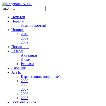
Початок
Перелік
Замки і фортеці
Новини
2010
2009
2008
Посилання
Галереї
Ангелики
Люки
Реклама
Словник
А. і Б.
Карта наших подорожей
2009
2008
2007
2006
2005
Гостьова книга