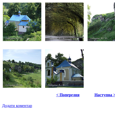
< Попередня
Наступна 
Додати коментар