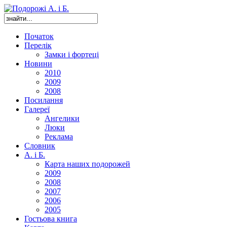
Початок
Перелік
Замки і фортеці
Новини
2010
2009
2008
Посилання
Галереї
Ангелики
Люки
Реклама
Словник
А. і Б.
Карта наших подорожей
2009
2008
2007
2006
2005
Гостьова книга