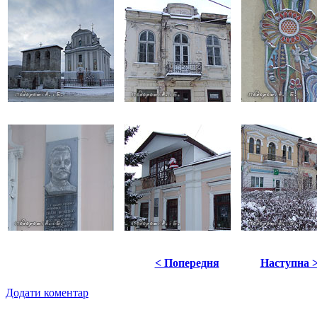
< Попередня
Наступна 
Додати коментар