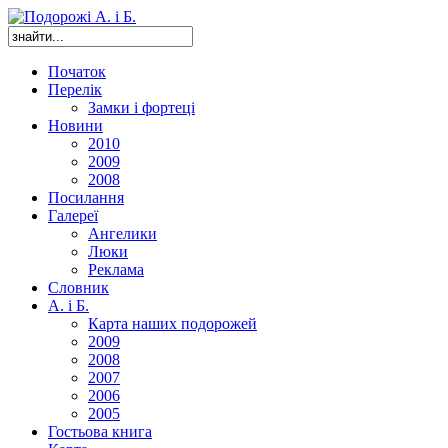
Початок
Перелік
Замки і фортеці
Новини
2010
2009
2008
Посилання
Галереї
Ангелики
Люки
Реклама
Словник
А. і Б.
Карта наших подорожей
2009
2008
2007
2006
2005
Гостьова книга