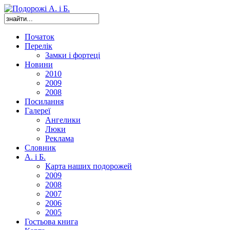
Початок
Перелік
Замки і фортеці
Новини
2010
2009
2008
Посилання
Галереї
Ангелики
Люки
Реклама
Словник
А. і Б.
Карта наших подорожей
2009
2008
2007
2006
2005
Гостьова книга