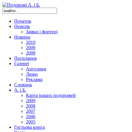
Початок
Перелік
Замки і фортеці
Новини
2010
2009
2008
Посилання
Галереї
Ангелики
Люки
Реклама
Словник
А. і Б.
Карта наших подорожей
2009
2008
2007
2006
2005
Гостьова книга