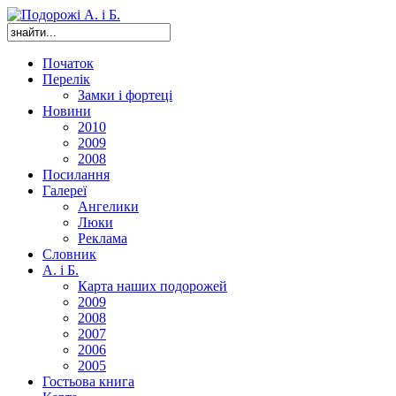
Початок
Перелік
Замки і фортеці
Новини
2010
2009
2008
Посилання
Галереї
Ангелики
Люки
Реклама
Словник
А. і Б.
Карта наших подорожей
2009
2008
2007
2006
2005
Гостьова книга