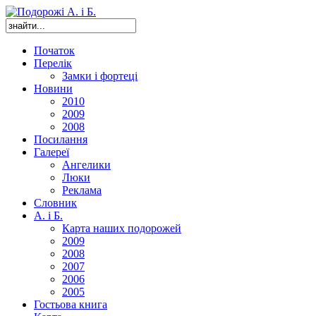
Початок
Перелік
Замки і фортеці
Новини
2010
2009
2008
Посилання
Галереї
Ангелики
Люки
Реклама
Словник
А. і Б.
Карта наших подорожей
2009
2008
2007
2006
2005
Гостьова книга