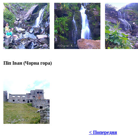
Піп Іван (Чорна гора)
< Попередня