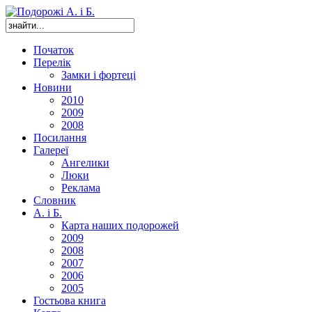
Початок
Перелік
Замки і фортеці
Новини
2010
2009
2008
Посилання
Галереї
Ангелики
Люки
Реклама
Словник
А. і Б.
Карта наших подорожей
2009
2008
2007
2006
2005
Гостьова книга