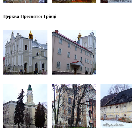
Церква Пресвятої Трійці