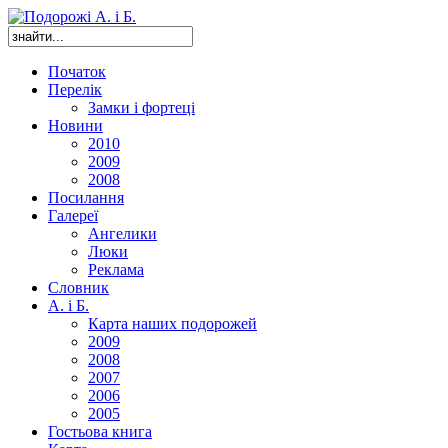
Початок
Перелік
Замки і фортеці
Новини
2010
2009
2008
Посилання
Галереї
Ангелики
Люки
Реклама
Словник
А. і Б.
Карта наших подорожей
2009
2008
2007
2006
2005
Гостьова книга