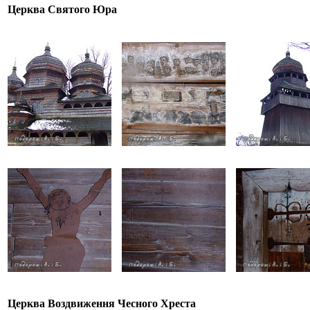
Церква Святого Юра
Церква Воздвиження Чесного Хреста