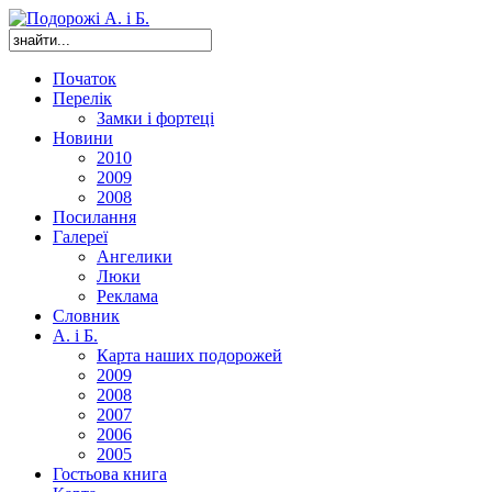
Початок
Перелік
Замки і фортеці
Новини
2010
2009
2008
Посилання
Галереї
Ангелики
Люки
Реклама
Словник
А. і Б.
Карта наших подорожей
2009
2008
2007
2006
2005
Гостьова книга