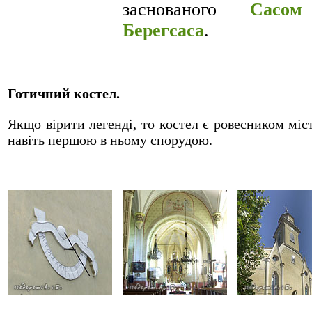
заснованого
Сас
Берегсаса
.
Готичний костел.
Якщо вірити легенді, то костел є ровесником міст
навіть першою в ньому спорудою.