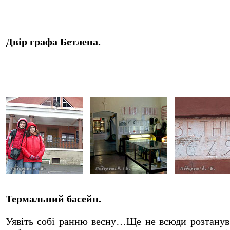
Двір графа Бетлена.
Термальний басейн.
Уявіть собі ранню весну…Ще не всюди розтанув 