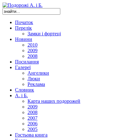
Початок
Перелік
Замки і фортеці
Новини
2010
2009
2008
Посилання
Галереї
Ангелики
Люки
Реклама
Словник
А. і Б.
Карта наших подорожей
2009
2008
2007
2006
2005
Гостьова книга