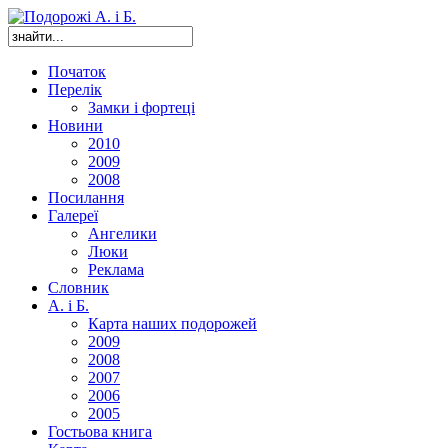
Початок
Перелік
Замки і фортеці
Новини
2010
2009
2008
Посилання
Галереї
Ангелики
Люки
Реклама
Словник
А. і Б.
Карта наших подорожей
2009
2008
2007
2006
2005
Гостьова книга