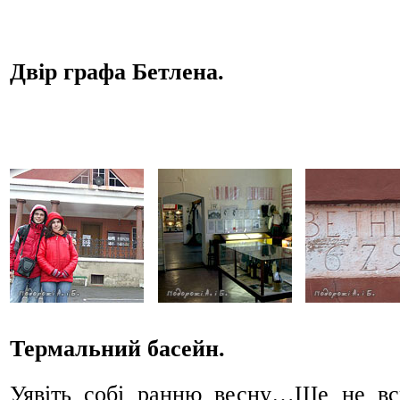
Двір графа Бетлена.
Термальний басейн.
Уявіть собі ранню весну…Ще не в