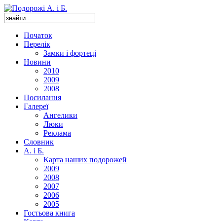
Початок
Перелік
Замки і фортеці
Новини
2010
2009
2008
Посилання
Галереї
Ангелики
Люки
Реклама
Словник
А. і Б.
Карта наших подорожей
2009
2008
2007
2006
2005
Гостьова книга