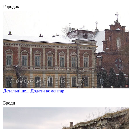
Городок
Детальніше...
Додати коментар
Броди