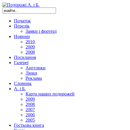
Початок
Перелік
Замки і фортеці
Новини
2010
2009
2008
Посилання
Галереї
Ангелики
Люки
Реклама
Словник
А. і Б.
Карта наших подорожей
2009
2008
2007
2006
2005
Гостьова книга