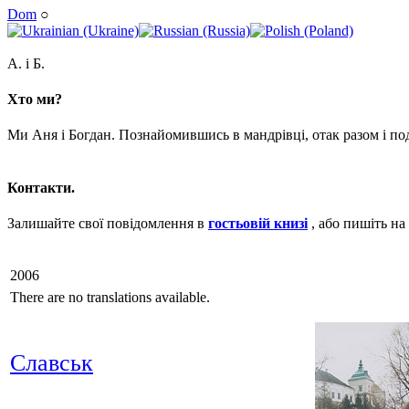
Dom
○
А. і Б.
Хто ми?
Ми Аня і Богдан. Познайомившись в мандрівці, отак разом і п
Контакти.
Залишайте свої повідомлення в
гостьовій книзі
, або пишіть на
2006
There are no translations available.
Славськ