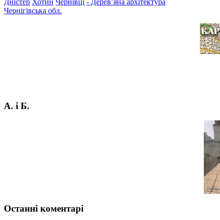
Дністер
Хотин
Чернівці
- Дерев’яна архітектура
Чернігівська обл.
А. і Б.
Останні коментарі