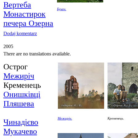
Вертеба
Бучач.
Монастирок
печера Озерна
Dodaj komentarz
2005
There are no translations available.
Острог
Межиріч
Кременець
Онишківці
Пляшева
Межиріч.
Кременець.
Чинадієво
Мукачево