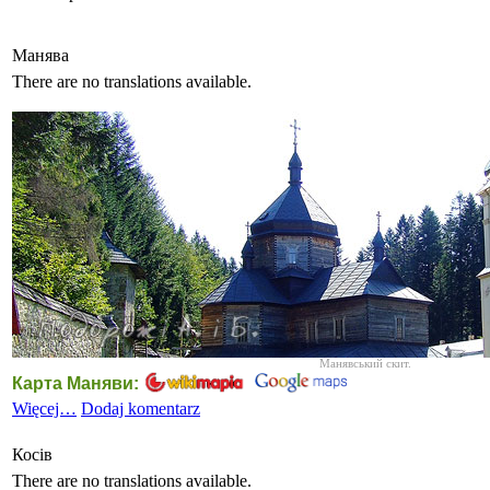
Манява
There are no translations available.
Манявський скит.
Карта Маняви:
Więcej…
Dodaj komentarz
Косів
There are no translations available.