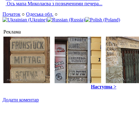
Ось мапа Миколаєва з позначеними печера...
Початок
○
Одеська обл.
○
Реклама
Наступна >
Додати коментар