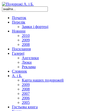
Початок
Перелік
Замки і фортеці
Новини
2010
2009
2008
Посилання
Галереї
Ангелики
Люки
Реклама
Словник
А. і Б.
Карта наших подорожей
2009
2008
2007
2006
2005
Гостьова книга