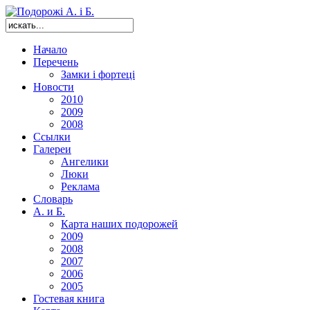
Начало
Перечень
Замки і фортеці
Новости
2010
2009
2008
Ссылки
Галереи
Ангелики
Люки
Реклама
Словарь
А. и Б.
Карта наших подорожей
2009
2008
2007
2006
2005
Гостевая книга