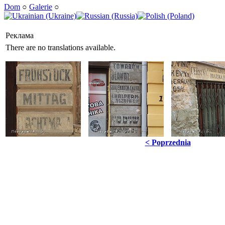
Dom
○
Galerie
○
Реклама
There are no translations available.
< Poprzednia