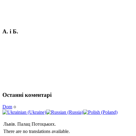
А. і Б.
Останні коментарі
Dom
○
Львів. Палац Потоцьких.
There are no translations available.