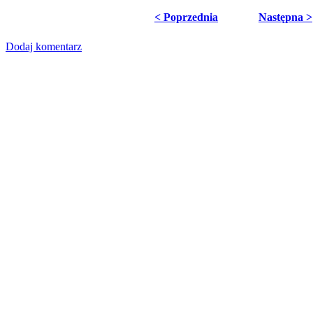
< Poprzednia
Następna >
Dodaj komentarz