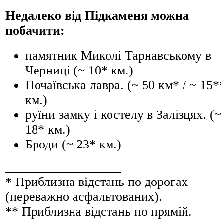
Недалеко від Підкаменя можна
побачити:
памятник Миколі Тарнавському в
Черниці (~ 10* км.)
Почаївська лавра. (~ 50 км* / ~ 15*
км.)
руїни замку і костелу в Залізцях. (~
18* км.)
Броди (~ 23* км.)
__________________
* Приблизна відстань по дорогах
(переважно асфальтованих).
** Приблизна відстань по прямій.