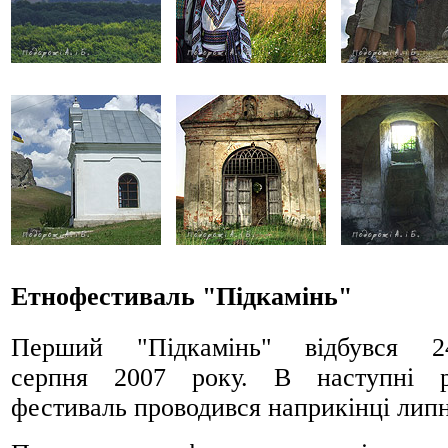
Етнофестиваль "Підкамінь"
Перший "Підкамінь" відбувся 2
серпня 2007 року. В наступні 
фестиваль проводився наприкінці липн