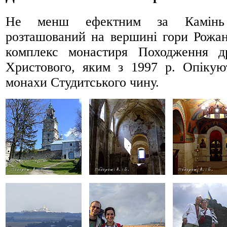
Не менш ефектним за Камінь
розташований на вершині гори Рожан
комплекс монастиря Походження д
Христового, яким з 1997 р. Опікую
монахи Студитського чину.