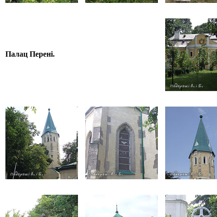
Палац Перені.