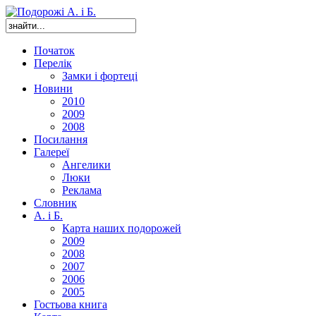
Початок
Перелік
Замки і фортеці
Новини
2010
2009
2008
Посилання
Галереї
Ангелики
Люки
Реклама
Словник
А. і Б.
Карта наших подорожей
2009
2008
2007
2006
2005
Гостьова книга