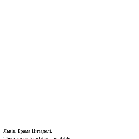
Львів. Брама Цитаделі.
There are no translations available.