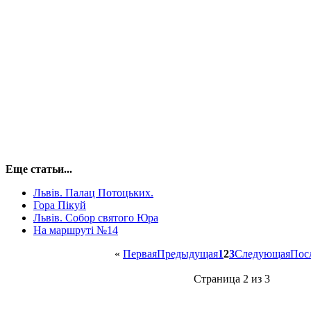
Еще статьи...
Львів. Палац Потоцьких.
Гора Пікуй
Львів. Собор святого Юра
На маршруті №14
«
Первая
Предыдущая
1
2
3
Следующая
Пос
Страница 2 из 3