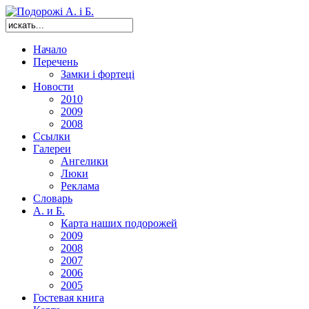
Начало
Перечень
Замки і фортеці
Новости
2010
2009
2008
Ссылки
Галереи
Ангелики
Люки
Реклама
Словарь
А. и Б.
Карта наших подорожей
2009
2008
2007
2006
2005
Гостевая книга