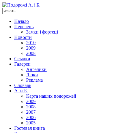
Начало
Перечень
Замки і фортеці
Новости
2010
2009
2008
Ссылки
Галереи
Ангелики
Люки
Реклама
Словарь
А. и Б.
Карта наших подорожей
2009
2008
2007
2006
2005
Гостевая книга